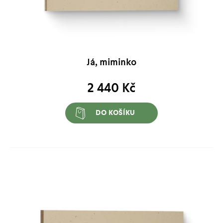
Já, miminko
2 440
Kč
DO KOŠÍKU