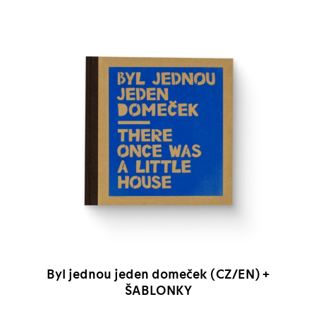
Byl jednou jeden domeček (CZ/EN) +
ŠABLONKY