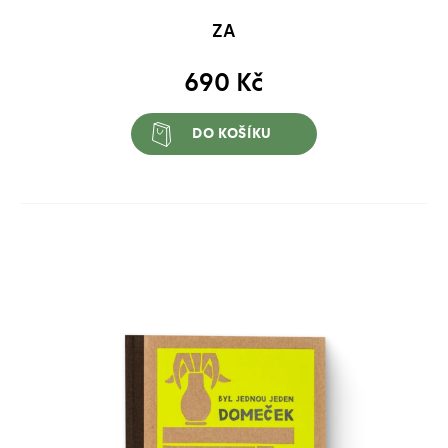
ZA
690
Kč
DO KOŠÍKU