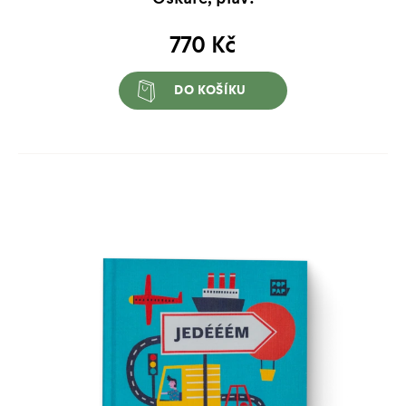
770
Kč
DO KOŠÍKU