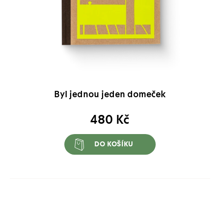
Byl jednou jeden domeček
480
Kč
DO KOŠÍKU