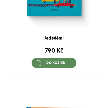
Jedééém!
790
Kč
DO KOŠÍKU