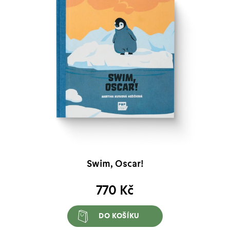
Swim, Oscar!
770
Kč
DO KOŠÍKU