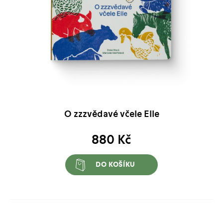
O zzzvědavé včele Elle
880
Kč
DO KOŠÍKU