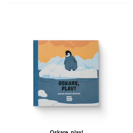
Oskare, plav!