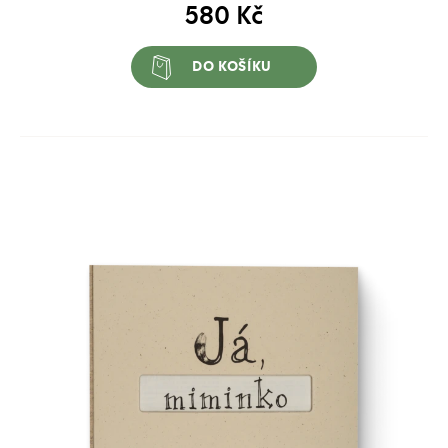
580
Kč
DO KOŠÍKU