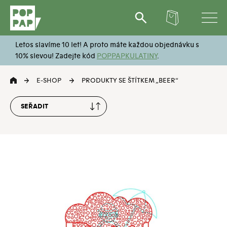
Hledat:
Letos slavíme 10 let! A proto máte každou objednávku s
10% slevou! Zadejte kód
POPPAPKULATINY
.
E-SHOP
PRODUKTY SE ŠTÍTKEM „BEER“