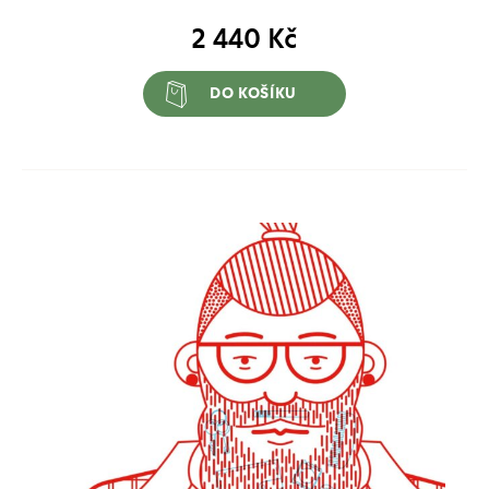
2 440
Kč
DO KOŠÍKU