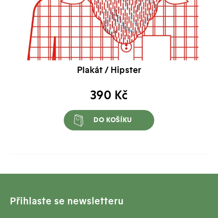
Plakát / Hipster
390
Kč
DO KOŠÍKU
Přihlaste se newsletteru