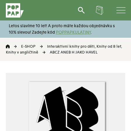
Hledat:
Letos slavíme 10 let! A proto máte každou objednávku s
10% slevou! Zadejte kód
POPPAPKULATINY
.
E-SHOP
Interaktivní knihy pro děti
,
Knihy od 8 let
,
Knihy v angličtině
ABCZ ANEB H JAKO HAVEL