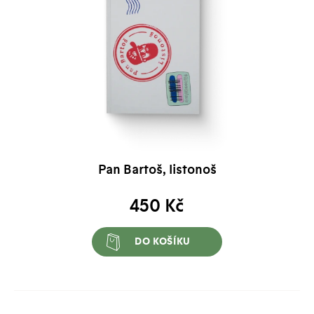
Pan Bartoš, listonoš
450
Kč
DO KOŠÍKU