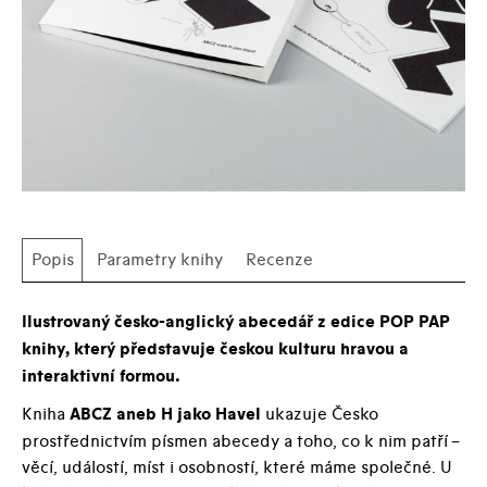
Popis
Parametry knihy
Recenze
Ilustrovaný česko-anglický abecedář z edice POP PAP
knihy, který představuje českou kulturu hravou a
interaktivní formou.
Kniha
ABCZ aneb H jako Havel
ukazuje Česko
prostřednictvím písmen abecedy a toho, co k nim patří –
věcí, událostí, míst i osobností, které máme společné. U