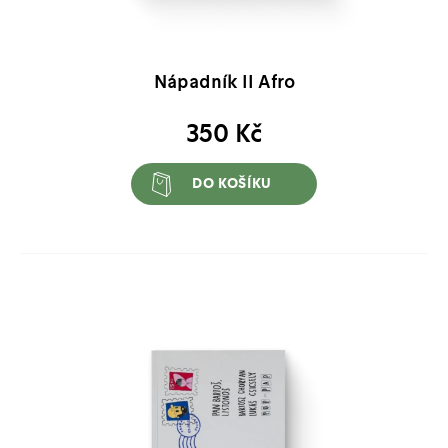
Nápadník II Afro
350
Kč
DO KOŠÍKU