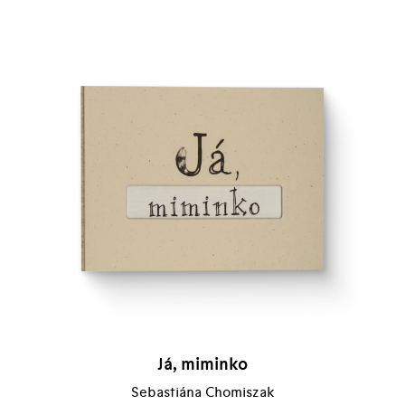
Já, miminko
Sebastiána Chomiszak