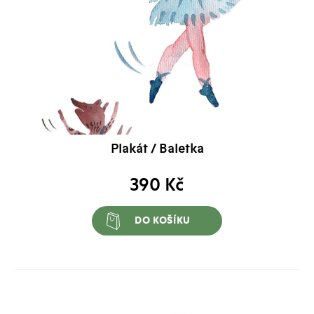
Plakát / Baletka
390
Kč
DO KOŠÍKU