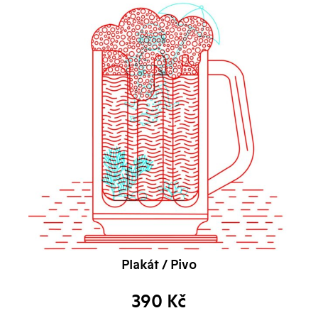
Plakát / Pivo
390
Kč