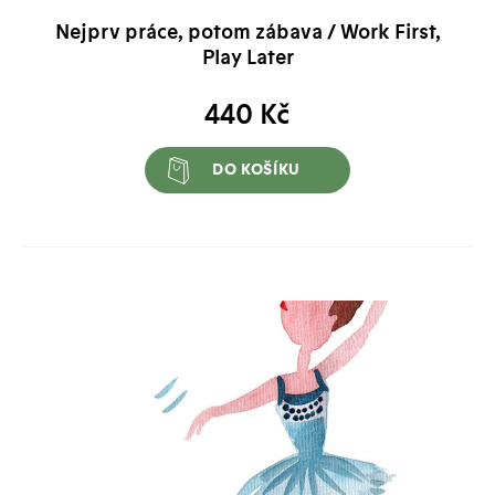
Nejprv práce, potom zábava / Work First,
Play Later
440
Kč
DO KOŠÍKU