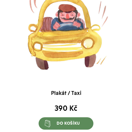
Plakát / Taxi
390
Kč
DO KOŠÍKU